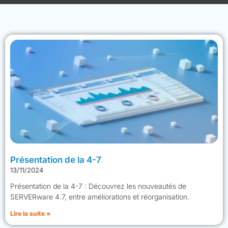
Page
Page
Page
Page
Page
Présentation de la 4-7
13/11/2024
Présentation de la 4-7 : Découvrez les nouveautés de
SERVERware 4.7, entre améliorations et réorganisation.
Lire la suite »