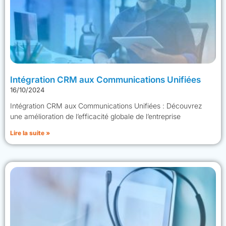
Intégration CRM aux Communications Unifiées
16/10/2024
Intégration CRM aux Communications Unifiées : Découvrez
une amélioration de l’efficacité globale de l’entreprise
Lire la suite »