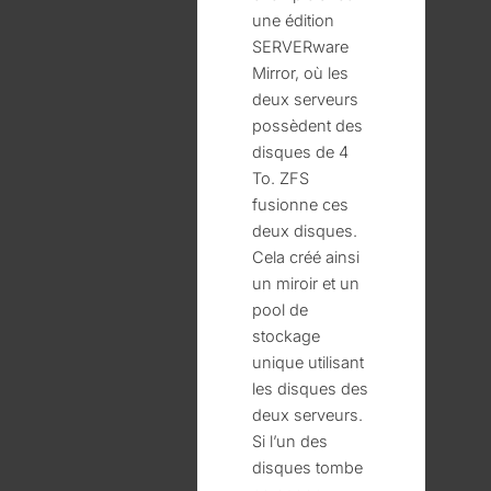
une édition
SERVERware
Mirror, où les
deux serveurs
possèdent des
disques de 4
To. ZFS
fusionne ces
deux disques.
Cela créé ainsi
un miroir et un
pool de
stockage
unique utilisant
les disques des
deux serveurs.
Si l’un des
disques tombe