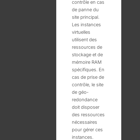
contrôle en cas
de panne du
site principal.
Les instances
virtuelles
utilisent des
ressources de
stockage et de
mémoire RAM
spécifiques. En
cas de prise de
contrôle, le site
de géo-
redondance
doit disposer
des ressources
nécessaires
pour gérer ces
instances.