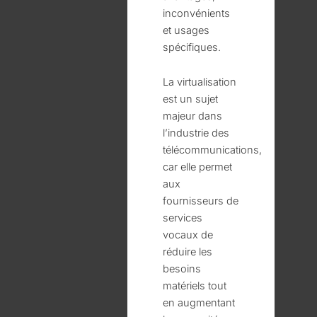
inconvénients
et usages
spécifiques.
La virtualisation
est un sujet
majeur dans
l’industrie des
télécommunications,
car elle permet
aux
fournisseurs de
services
vocaux de
réduire les
besoins
matériels tout
en augmentant