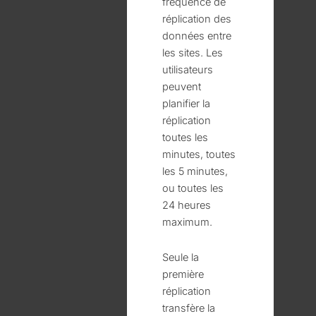
fréquence de
réplication des
données entre
les sites. Les
utilisateurs
peuvent
planifier la
réplication
toutes les
minutes, toutes
les 5 minutes,
ou toutes les
24 heures
maximum.
Seule la
première
réplication
transfère la