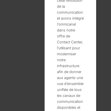
cette révolution
de la
communication
et avons intégré
l’omnicanal
dans notre
offre de
Contact Center,
l’utilisant pour
moderniser
notre
infrastructure
afin de donner
aux agents une
vue d’ensemble
unifiée de tous
les canaux de
communication
disponibles et