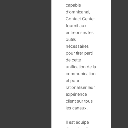
capable
d’omnicanal,
Contact Center
fournit aux
entreprises les
outils
nécessaires
pour tirer parti
de cette
unification de la
communication
et pour
rationaliser leur
expérience
client sur tous
les canaux.
Il est équipé