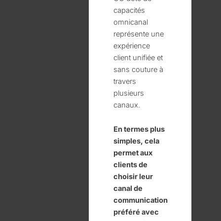
capacités
omnicanal
représente une
expérience
client unifiée et
sans couture à
travers
plusieurs
canaux.
En termes plus
simples, cela
permet aux
clients de
choisir leur
canal de
communication
préféré avec