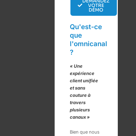
DEMANDEZ
VOTRE
DÉMO
Qu'est-ce
que
l'omnicanal
?
« Une
expérience
client unifiée
et sans
couture à
travers
plusieurs
canaux »
Bien que nous