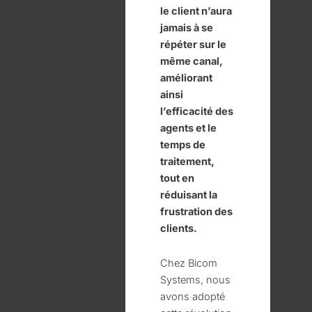
le client n’aura
jamais à se
répéter sur le
même canal,
améliorant
ainsi
l’efficacité des
agents et le
temps de
traitement,
tout en
réduisant la
frustration des
clients.
Chez Bicom
Systems, nous
avons adopté