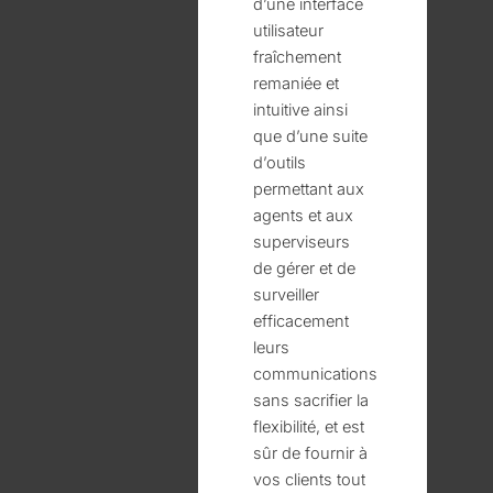
d’une interface
utilisateur
fraîchement
remaniée et
intuitive ainsi
que d’une suite
d’outils
permettant aux
agents et aux
superviseurs
de gérer et de
surveiller
efficacement
leurs
communications
sans sacrifier la
flexibilité, et est
sûr de fournir à
vos clients tout