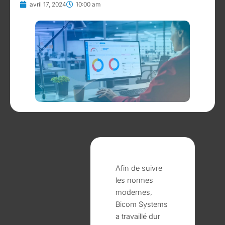
avril 17, 2024
10:00 am
Afin de suivre
les normes
modernes,
Bicom Systems
a travaillé dur