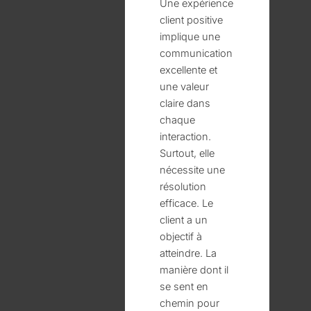
Une expérience
client positive
implique une
communication
excellente et
une valeur
claire dans
chaque
interaction.
Surtout, elle
nécessite une
résolution
efficace. Le
client a un
objectif à
atteindre. La
manière dont il
se sent en
chemin pour