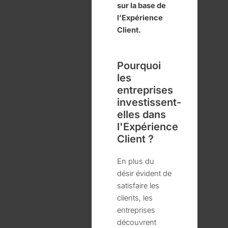
sur la base de
l’Expérience
Client.
Pourquoi
les
entreprises
investissent-
elles dans
l'Expérience
Client ?
En plus du
désir évident de
satisfaire les
clients, les
entreprises
découvrent