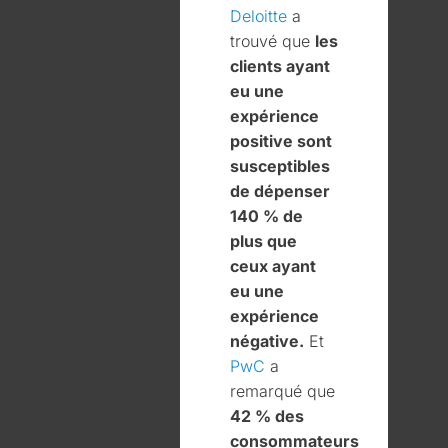
Deloitte
a
trouvé que
les
clients ayant
eu une
expérience
positive sont
susceptibles
de dépenser
140 % de
plus que
ceux ayant
eu une
expérience
négative.
Et
PwC
a
remarqué que
42 % des
consommateurs