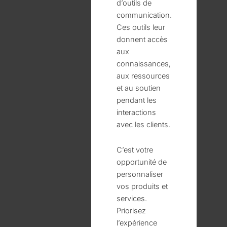
d’outils de
communication.
Ces outils leur
donnent accès
aux
connaissances,
aux ressources
et au soutien
pendant les
interactions
avec les clients.
C’est votre
opportunité de
personnaliser
vos produits et
services.
Priorisez
l’expérience