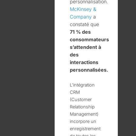
personnalisation.
McKinsey &
Company
a
constaté que
71 % des
consommateurs
s’attendent à
des
interactions
personnalisées.
L’intégration
CRM
(Customer
Relationship
Management)
incorpore un
enregistrement