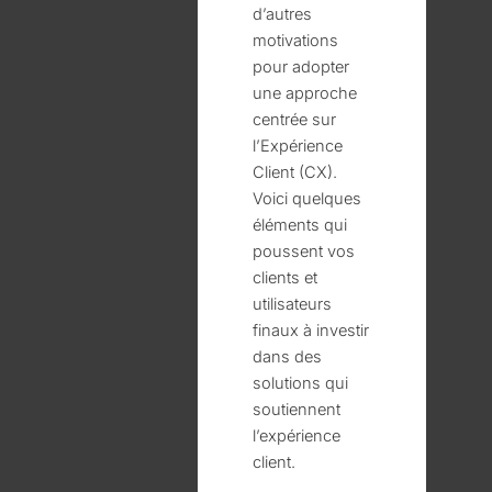
d’autres
motivations
pour adopter
une approche
centrée sur
l’Expérience
Client (CX).
Voici quelques
éléments qui
poussent vos
clients et
utilisateurs
finaux à investir
dans des
solutions qui
soutiennent
l’expérience
client.