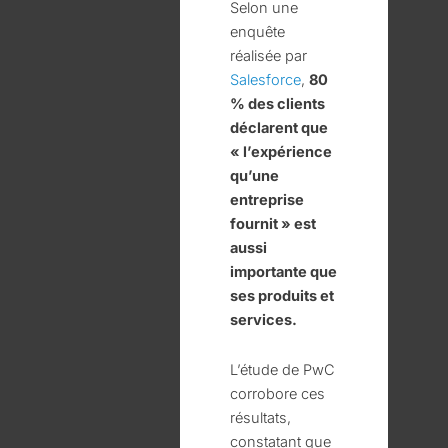
Selon une
enquête
réalisée par
Salesforce
,
80
% des clients
déclarent que
« l’expérience
qu’une
entreprise
fournit » est
aussi
importante que
ses produits et
services.
L’étude de PwC
corrobore ces
résultats,
constatant que