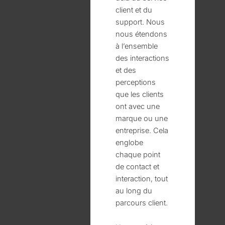
client et du
support. Nous
nous étendons
à l’ensemble
des interactions
et des
perceptions
que les clients
ont avec une
marque ou une
entreprise. Cela
englobe
chaque point
de contact et
interaction, tout
au long du
parcours client.