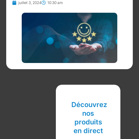
juillet 3, 2024
10:30 am
Découvrez
nos
produits
en direct