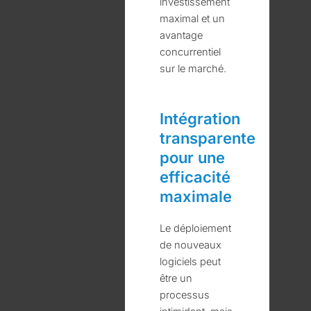
investissement
maximal et un
avantage
concurrentiel
sur le marché.
Intégration
transparente
pour une
efficacité
maximale
Le déploiement
de nouveaux
logiciels peut
être un
processus