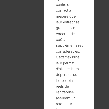
centre de
contact à
mesure que
leur entreprise
grandit, sans
encourir de
coûts
supplémentaires
considérables.
Cette flexibilité
leur permet
d’aligner leurs
dépenses sur
les besoins
réels de
l’entreprise,
assurant un
retour sur