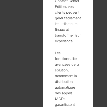
Contact Center
Edition, vos
clients peuvent
gérer facilement
les utilisateurs
finaux et
transformer leur
expérience.
Les
fonctionnalités
avancées de la
solution,
notamment la
distribution
automatique
des appels
(ACD),
garantissent