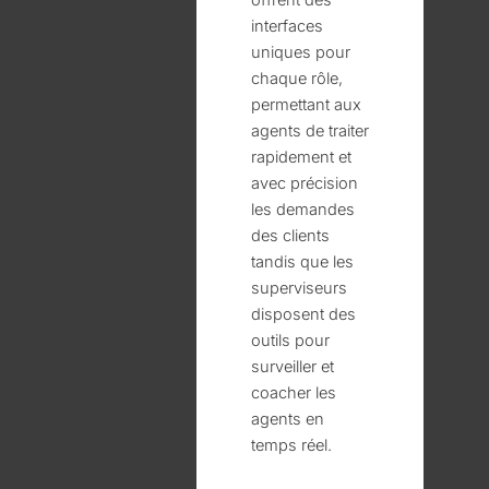
interfaces
uniques pour
chaque rôle,
permettant aux
agents de traiter
rapidement et
avec précision
les demandes
des clients
tandis que les
superviseurs
disposent des
outils pour
surveiller et
coacher les
agents en
temps réel.