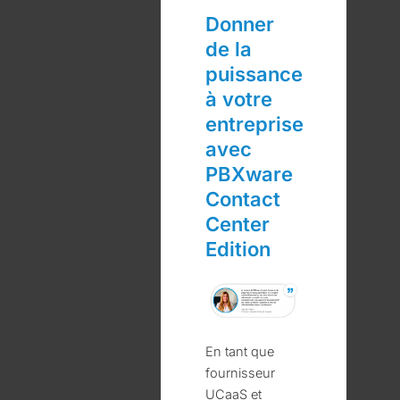
Donner
de la
puissance
à votre
entreprise
avec
PBXware
Contact
Center
Edition
En tant que
fournisseur
UCaaS et