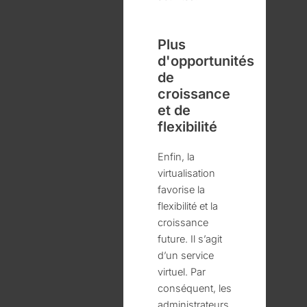
Plus
d'opportunités
de
croissance
et de
flexibilité
Enfin, la
virtualisation
favorise la
flexibilité et la
croissance
future. Il s’agit
d’un service
virtuel. Par
conséquent, les
administrateurs