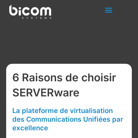
Aller
au
contenu
6 Raisons de choisir
SERVERware
La plateforme de virtualisation
des Communications Unifiées par
excellence