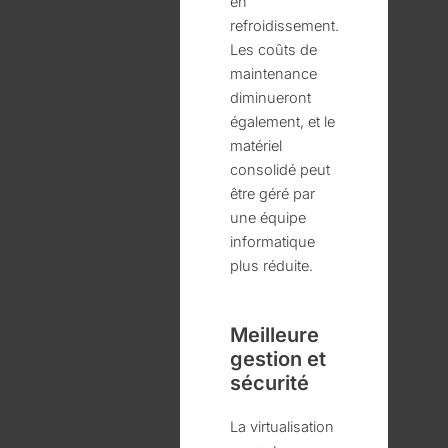
en
refroidissement.
Les coûts de
maintenance
diminueront
également, et le
matériel
consolidé peut
être géré par
une équipe
informatique
plus réduite.
Meilleure
gestion et
sécurité
La virtualisation